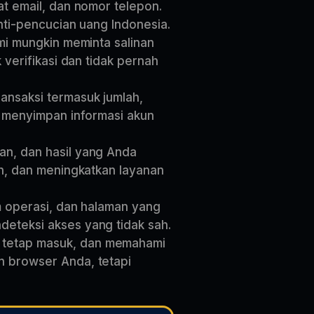
t email, dan nomor telepon.
nti-pencucian uang Indonesia.
mi mungkin meminta salinan
verifikasi dan tidak pernah
ansaksi termasuk jumlah,
a menyimpan informasi akun
n, dan hasil yang Anda
an, dan meningkatkan layanan
m operasi, dan halaman yang
eteksi akses yang tidak sah.
 tetap masuk, dan memahami
n browser Anda, tetapi