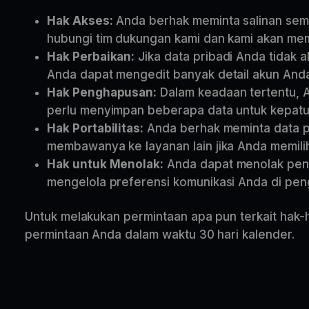
Hak Akses:
Anda berhak meminta salinan semu
hubungi tim dukungan kami dan kami akan mem
Hak Perbaikan:
Jika data pribadi Anda tidak 
Anda dapat mengedit banyak detail akun Anda
Hak Penghapusan:
Dalam keadaan tertentu, 
perlu menyimpan beberapa data untuk kepatuh
Hak Portabilitas:
Anda berhak meminta data pr
membawanya ke layanan lain jika Anda memilih 
Hak untuk Menolak:
Anda dapat menolak peng
mengelola preferensi komunikasi Anda di pen
Untuk melakukan permintaan apa pun terkait hak-
permintaan Anda dalam waktu 30 hari kalender.