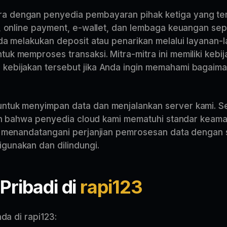
a dengan penyedia pembayaran pihak ketiga yang ter
, online payment, e-wallet, dan lembaga keuangan sepe
a melakukan deposit atau penarikan melalui layanan-la
k memproses transaksi. Mitra-mitra ini memiliki kebija
kebijakan tersebut jika Anda ingin memahami bagaim
ntuk menyimpan data dan menjalankan server kami. Se
kan bahwa penyedia cloud kami mematuhi standar keama
ah menandatangani perjanjian pemrosesan data dengan 
gunakan dan dilindungi.
Pribadi di
rapi123
da di rapi123: