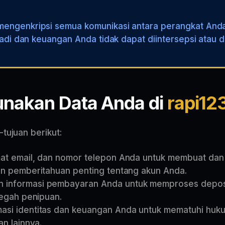
engenkripsi semua komunikasi antara perangkat Anda 
badi dan keuangan Anda tidak dapat diintersepsi atau d
nakan Data Anda di
rapi12
tujuan berikut:
t email, dan nomor telepon Anda untuk membuat dan 
n pemberitahuan penting tentang akun Anda.
informasi pembayaran Anda untuk memproses deposi
egah penipuan.
si identitas dan keuangan Anda untuk mematuhi huku
n lainnya.