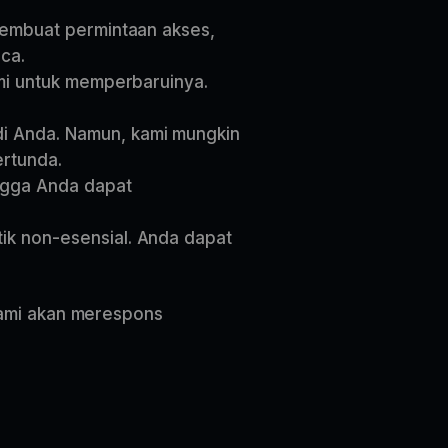
membuat permintaan akses,
ca.
ami untuk memperbaruinya.
i Anda. Namun, kami mungkin
ertunda.
ngga Anda dapat
ik non-esensial. Anda dapat
Kami akan merespons