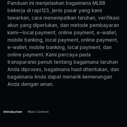
Panduan ini menjelaskan bagaimana MLBB
bekerja di rapi123, jenis pasar yang kami
tawarkan, cara menempatkan taruhan, verifikasi
akun yang diperlukan, dan metode pembayaran
kami—local payment, online payment, e-wallet,
mobile banking, local payment, online payment,
e-wallet, mobile banking, local payment, dan
online payment. Kami percaya pada
transparansi penuh tentang bagaimana taruhan
Anda diproses, bagaimana hasil ditentukan, dan
bagaimana Anda dapat menarik kemenangan
Anda dengan aman.
Introduction
Main Content