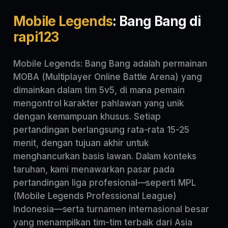
Mobile Legends
: Bang Bang di
rapi123
Mobile Legends: Bang Bang adalah permainan
MOBA (Multiplayer Online Battle Arena) yang
dimainkan dalam tim 5v5, di mana pemain
mengontrol karakter pahlawan yang unik
dengan kemampuan khusus. Setiap
pertandingan berlangsung rata-rata 15-25
menit, dengan tujuan akhir untuk
menghancurkan basis lawan. Dalam konteks
taruhan, kami menawarkan pasar pada
pertandingan liga profesional—seperti MPL
(Mobile Legends Professional League)
Indonesia—serta turnamen internasional besar
yang menampilkan tim-tim terbaik dari Asia