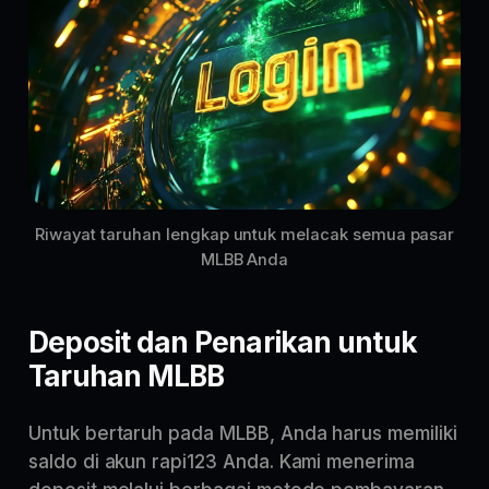
Riwayat taruhan lengkap untuk melacak semua pasar
MLBB Anda
Deposit dan Penarikan untuk
Taruhan MLBB
Untuk bertaruh pada MLBB, Anda harus memiliki
saldo di akun rapi123 Anda. Kami menerima