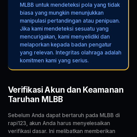
MLBB untuk mendeteksi pola yang tidak
biasa yang mungkin menunjukkan
manipulasi pertandingan atau penipuan.
Jika kami mendeteksi sesuatu yang
mencurigakan, kami menyelidiki dan
melaporkan kepada badan pengatur
yang relevan. Integritas olahraga adalah
komitmen kami yang serius.
Verifikasi Akun dan Keamanan
Taruhan MLBB
Sebelum Anda dapat bertaruh pada MLBB di
rapi123, akun Anda harus menyelesaikan
verifikasi dasar. Ini melibatkan memberikan