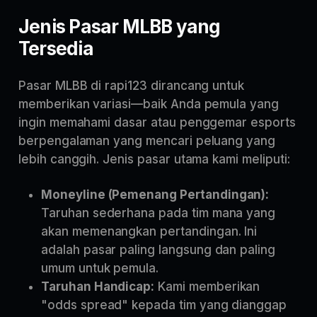
Jenis Pasar MLBB yang
Tersedia
Pasar MLBB di rapi123 dirancang untuk
memberikan variasi—baik Anda pemula yang
ingin memahami dasar atau penggemar esports
berpengalaman yang mencari peluang yang
lebih canggih. Jenis pasar utama kami meliputi:
Moneyline (Pemenang Pertandingan):
Taruhan sederhana pada tim mana yang
akan memenangkan pertandingan. Ini
adalah pasar paling langsung dan paling
umum untuk pemula.
Taruhan Handicap:
Kami memberikan
"odds spread" kepada tim yang dianggap