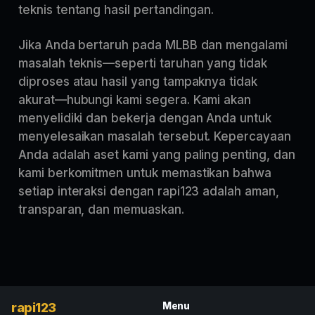
teknis tentang hasil pertandingan.
Jika Anda bertaruh pada MLBB dan mengalami
masalah teknis—seperti taruhan yang tidak
diproses atau hasil yang tampaknya tidak
akurat—hubungi kami segera. Kami akan
menyelidiki dan bekerja dengan Anda untuk
menyelesaikan masalah tersebut. Kepercayaan
Anda adalah aset kami yang paling penting, dan
kami berkomitmen untuk memastikan bahwa
setiap interaksi dengan rapi123 adalah aman,
transparan, dan memuaskan.
rapi123
Menu