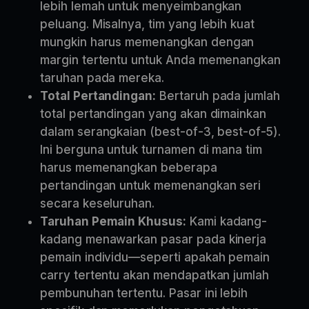
lebih lemah untuk menyeimbangkan
peluang. Misalnya, tim yang lebih kuat
mungkin harus memenangkan dengan
margin tertentu untuk Anda memenangkan
taruhan pada mereka.
Total Pertandingan:
Bertaruh pada jumlah
total pertandingan yang akan dimainkan
dalam serangkaian (best-of-3, best-of-5).
Ini berguna untuk turnamen di mana tim
harus memenangkan beberapa
pertandingan untuk memenangkan seri
secara keseluruhan.
Taruhan Pemain Khusus:
Kami kadang-
kadang menawarkan pasar pada kinerja
pemain individu—seperti apakah pemain
carry tertentu akan mendapatkan jumlah
pembunuhan tertentu. Pasar ini lebih