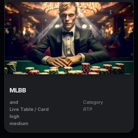
MLBB
and
Category
Live Table / Card
RTP
high
medium